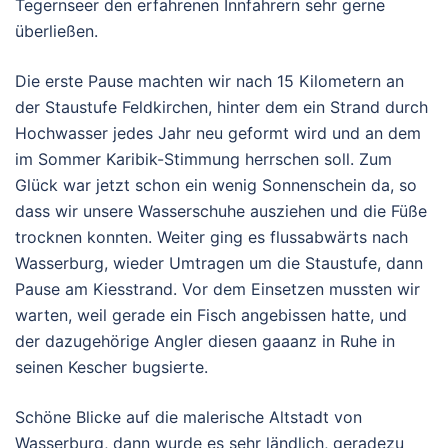
Tegernseer den erfahrenen Innfahrern sehr gerne
überließen.
Die erste Pause machten wir nach 15 Kilometern an
der Staustufe Feldkirchen, hinter dem ein Strand durch
Hochwasser jedes Jahr neu geformt wird und an dem
im Sommer Karibik-Stimmung herrschen soll. Zum
Glück war jetzt schon ein wenig Sonnenschein da, so
dass wir unsere Wasserschuhe ausziehen und die Füße
trocknen konnten. Weiter ging es flussabwärts nach
Wasserburg, wieder Umtragen um die Staustufe, dann
Pause am Kiesstrand. Vor dem Einsetzen mussten wir
warten, weil gerade ein Fisch angebissen hatte, und
der dazugehörige Angler diesen gaaanz in Ruhe in
seinen Kescher bugsierte.
Schöne Blicke auf die malerische Altstadt von
Wasserburg, dann wurde es sehr ländlich, geradezu