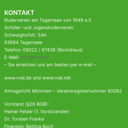
KONTAKT
Ruderverein am Tegernsee von 1949 e.V.
Schüler- und Jugendruderverein
Schwaighofstr. 54A
83684 Tegernsee
Telefon: 08022 / 67438 (Bootshaus)
E-Mail:
info@rvat.de
– Sie erreichen uns am besten per e-mail –
www.rvat.de und www.rvat.net
Amtsgericht München – Vereinsregisternummer 60082
Vorstand (§26 BGB):
Heiner Felder (1. Vorsitzender)
Dr. Torsten Franke
Finanzen: Bettina Koch